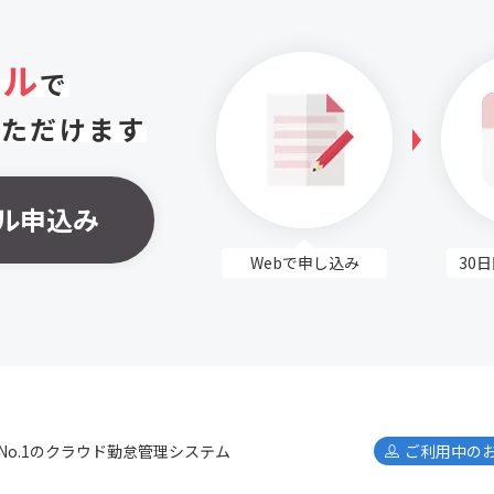
アル
で
いただけます
ル申込み
Webで申し込み
30
No.1のクラウド勤怠管理システム
ご利用中の