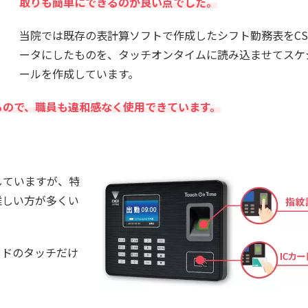
取りも簡単にできるのが良い点でした。
当院では既存の表計算ソフトで作成したシフト勤務表をCS
ータにしたものを、タッチオンタイムに読み込ませてスケ
ールを作成しています。
るので、職員も違和感なく使用できています。
していますが、特
難しい方が多くい
ードのタッチだけ
。