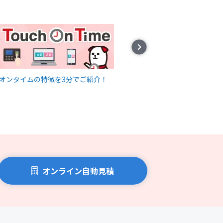
Next
オンタイムの特徴を3分でご紹介！
直接対面せずにサービ
オンライン自動見積