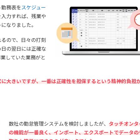
ト勤務表を
スケジュー
を入力すれば、残業や
うになりました。
れるので、日々の打刻
め日の翌日には正確な
作業していた業務がと
常に大きいですが、一番は正確性を担保するという精神的負担
数社の勤怠管理システムを検討しましたが、
タッチオンタ
の機能が一番良く、インポート、エクスポートでデータの