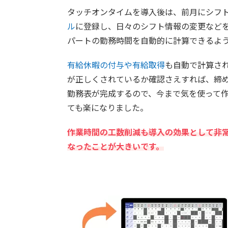
タッチオンタイムを導入後は、前月にシフ
ル
に登録し、日々のシフト情報の変更など
パートの勤務時間を自動的に計算できるよ
有給休暇の付与や有給取得
も自動で計算さ
が正しくされているか確認さえすれば、締
勤務表が完成するので、今まで気を使って
ても楽になりました。
作業時間の工数削減も導入の効果として非
なったことが大きいです。