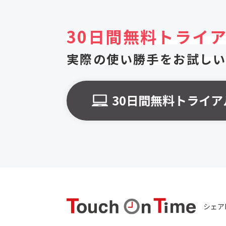
30日間無料トライ
実際の使い勝手をお試し
30日間無料トライア
シェア