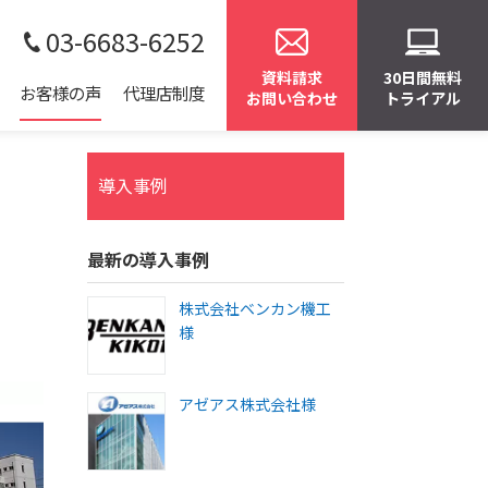
03-6683-6252
資料請求
30日間無料
お客様の声
代理店制度
お問い合わせ
トライアル
導入事例
最新の導入事例
株式会社ベンカン機工
様
アゼアス株式会社様