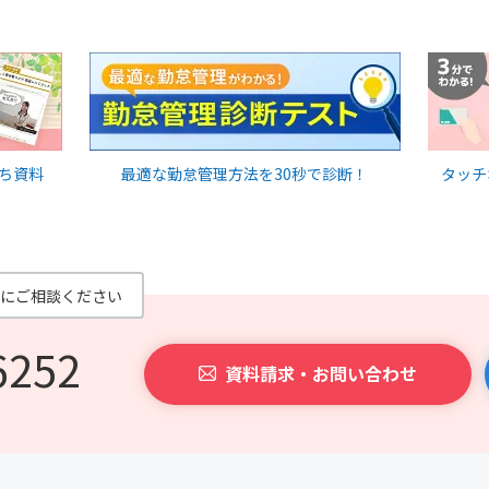
ち資料
最適な勤怠管理方法を30秒で診断！
タッチ
にご相談ください
6252
資料請求・お問い合わせ