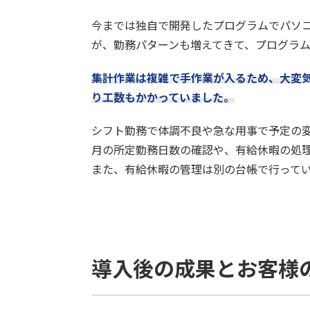
今までは独自で開発したプログラムでパソ
が、勤務パターンも増えてきて、プログラ
集計作業は複雑で手作業が入るため、大変
り工数もかかっていました。
シフト勤務で体調不良や急な用事で予定の
月の所定勤務日数の確認や、有給休暇の処
また、有給休暇の管理は別の台帳で行って
導入後の成果とお客様