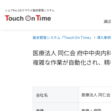
シェアNo.1のクラウド勤怠管理システム
選ば
勤怠管理システム『Touch On Time』
導入事例
医療法人 同仁会 府中中央
複雑な作業が自動化され、精
医療法人 同仁会
会社名
医療・病院
業種