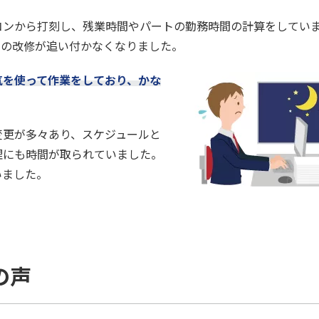
コンから打刻し、残業時間やパートの勤務時間の計算をしてい
ムの改修が追い付かなくなりました。
気を使って作業をしており、かな
変更が多々あり、スケジュールと
理にも時間が取られていました。
いました。
の声