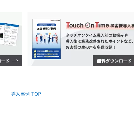
｜
導入事例 TOP
｜