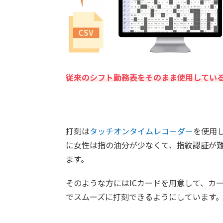
従来のシフト勤務表をそのまま使用してい
打刻は
タッチオンタイムレコーダー
を使用
に女性は指の油分が少なくて、指紋認証が
ます。
そのような方にはICカードを用意して、カ
でスムーズに打刻できるようにしています