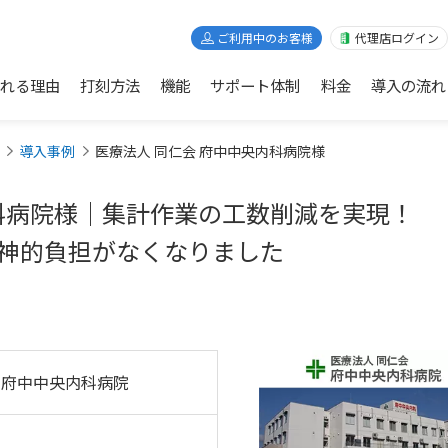
ご利用中のお客様
代理店ログイン
れる理由
打刻方法
機能
サポート体制
料金
導入の流れ
導入事例
医療法人 同仁会 府中中央内科病院様
内科病院様│集計作業の工数削減を実現！
神的負担がなくなりました
 府中中央内科病院