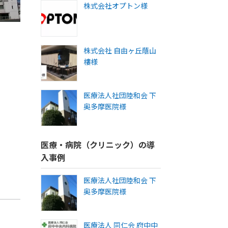
株式会社オプトン様
株式会社 自由ヶ丘蔭山
樓様
医療法人社団陸和会 下
奥多摩医院様
医療・病院（クリニック）の導
入事例
医療法人社団陸和会 下
奥多摩医院様
医療法人 同仁会 府中中