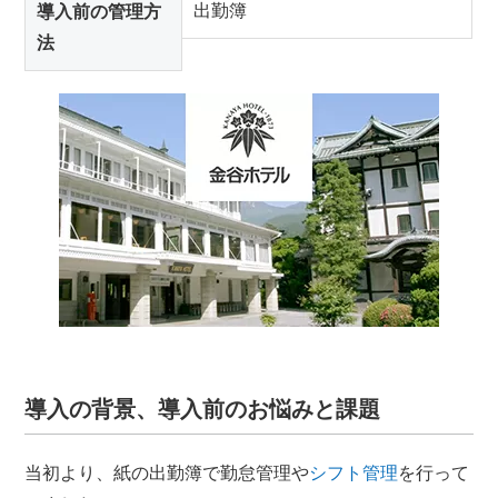
出勤簿
導入前の管理方
法
導入の背景、導入前のお悩みと課題
当初より、紙の出勤簿で勤怠管理や
シフト管理
を行って