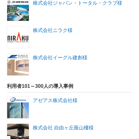
株式会社ジャパン・トータル・クラブ​様
株式会社ニラク様
株式会社イーグル建創様
利用者101～300人の導入事例
アゼアス株式会社様
株式会社 自由ヶ丘蔭山樓様