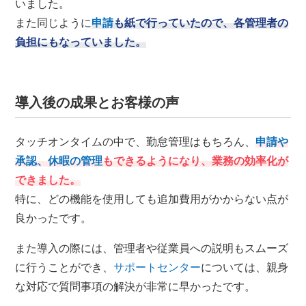
いました。
また同じように
申請
も紙で行っていたので、各管理者の
負担にもなっていました。
導入後の成果とお客様の声
タッチオンタイムの中で、勤怠管理はもちろん、
申請や
承認、
休暇の管理
もできるようになり、業務の効率化が
できました。
特に、どの機能を使用しても追加費用がかからない点が
良かったです。
また導入の際には、管理者や従業員への説明もスムーズ
に行うことができ、
サポートセンター
については、親身
な対応で質問事項の解決が非常に早かったです。