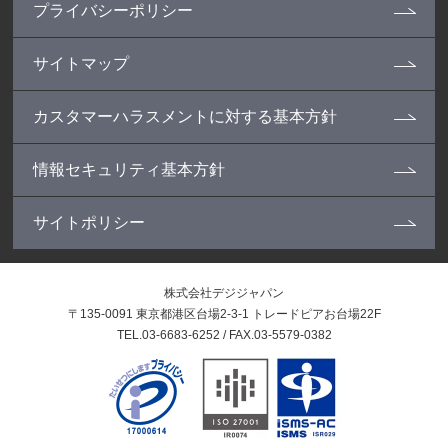
プライバシーポリシー
サイトマップ
カスタマーハラスメントに対する基本方針
情報セキュリティ基本方針
サイトポリシー
株式会社デジジャパン
〒135-0091 東京都港区台場2-3-1 トレードピアお台場22F
TEL.03-6683-6252 / FAX.03-5579-0382