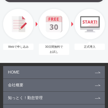
Webで申し込み
30日間無料で
正式導入
お試し
HOME
会社概要
知っとく！勤怠管理