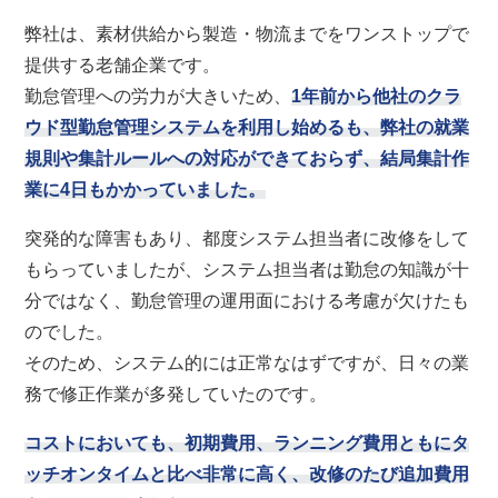
弊社は、素材供給から製造・物流までをワンストップで
提供する老舗企業です。
勤怠管理への労力が大きいため、
1年前から他社のクラ
ウド型勤怠管理システムを利用し始めるも、弊社の就業
規則や集計ルールへの対応ができておらず、結局集計作
業に4日もかかっていました。
突発的な障害もあり、都度システム担当者に改修をして
もらっていましたが、システム担当者は勤怠の知識が十
分ではなく、勤怠管理の運用面における考慮が欠けたも
のでした。
そのため、システム的には正常なはずですが、日々の業
務で修正作業が多発していたのです。
コストにおいても、初期費用、ランニング費用ともにタ
ッチオンタイムと比べ非常に高く、改修のたび追加費用