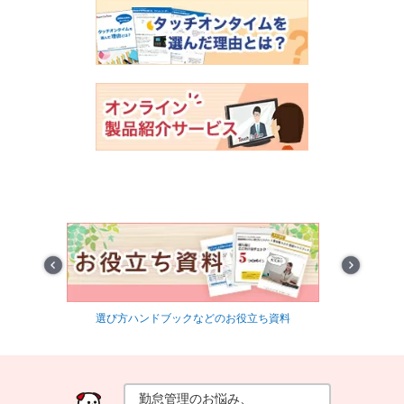
Prev
Next
選び方ハンドブックなどのお役立ち資料
最適な勤怠管
勤怠管理のお悩み、