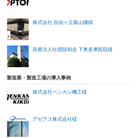
株式会社 自由ヶ丘蔭山樓様
医療法人社団陸和会 下奥多摩医院様
製造業・製造工場の導入事例
株式会社ベンカン機工様
アゼアス株式会社様