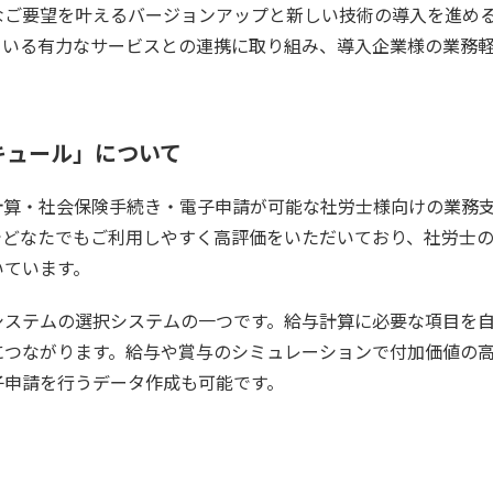
なご要望を叶えるバージョンアップと新しい技術の導入を進め
ている有力なサービスとの連携に取り組み、導入企業様の業務
「キュール」について
計算・社会保険手続き・電子申請が可能な社労士様向けの業務
でどなたでもご利用しやすく高評価をいただいており、社労士
いています。
システムの選択システムの一つです。給与計算に必要な項目を
につながります。給与や賞与のシミュレーションで付加価値の
子申請を行うデータ作成も可能です。