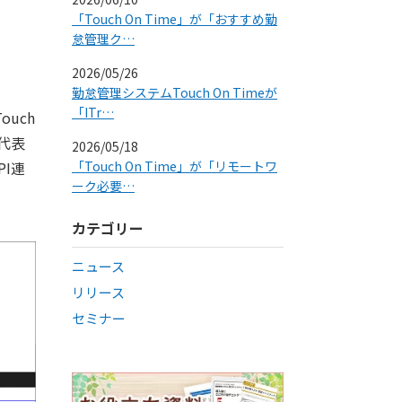
「Touch On Time」が「おすすめ勤
怠管理ク…
2026/05/26
勤怠管理システムTouch On Timeが
「ITr…
uch
代表
2026/05/18
I連
「Touch On Time」が「リモートワ
ーク必要…
カテゴリー
ニュース
リリース
セミナー