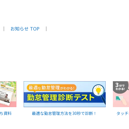
｜
お知らせ TOP
｜
ち資料
最適な勤怠管理方法を30秒で診断！
タッチ