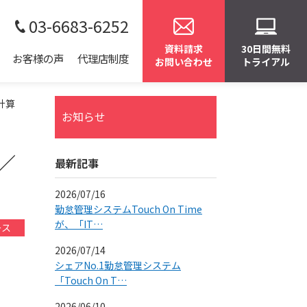
03-6683-6252
資料請求
30日間無料
お客様の声
代理店制度
お問い合わせ
トライアル
計算
お知らせ
／
最新記事
2026/07/16
勤怠管理システムTouch On Time
が、「IT…
ース
2026/07/14
シェアNo.1勤怠管理システム
「Touch On T…
2026/06/10