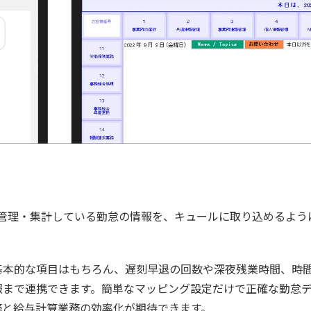
で管理・集計している勤怠の情報を、キュールに取り込めるよう
基本的な項目はもちろん、遅刻早退の回数や深夜残業時間、時
報まで連携できます。簡単なマッピング設定だけで正確な勤怠
務と給与計算業務の効率化が期待できます。