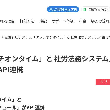
ご利用中のお客様
代理店ログイン
れる理由
打刻方法
機能
サポート体制
料金
導入の流れ
勤怠管理システム「タッチオンタイム」と 社労法務システム／給与
チオンタイム」と 社労法務システム
PI連携
リリ
タイム」と
ュール」がAPI連携