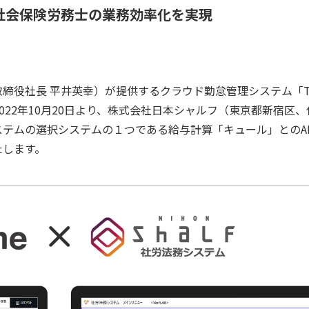
社会保険労務士の業務効率化を実現
締役社長 平井英幸）が提供するクラウド勤怠管理システム「To
2022年10月20日より、株式会社日本シャルフ（東京都新宿区、
テムの選択システムの１つである給与計算「キュール」とのAP
たします。