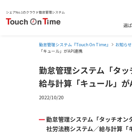
シェアNo.1のクラウド勤怠管理システム
選ば
勤怠管理システム『Touch On Time』
お知らせ
「キュール」がAPI連携
勤怠管理システム「タッ
給与計算「キュール」がA
2022/10/20
勤怠管理システム「タッチオン
社労法務システム／給与計算「キ