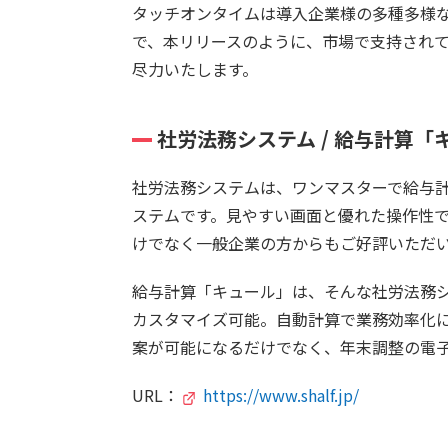
タッチオンタイムは導入企業様の多種多様
で、本リリースのように、市場で支持され
尽力いたします。
社労法務システム / 給与計算
社労法務システムは、ワンマスターで給与
ステムです。見やすい画面と優れた操作性
けでなく一般企業の方からもご好評いただ
給与計算「キュール」は、そんな社労法務
カスタマイズ可能。自動計算で業務効率化
案が可能になるだけでなく、年末調整の電
URL：
https://www.shalf.jp/