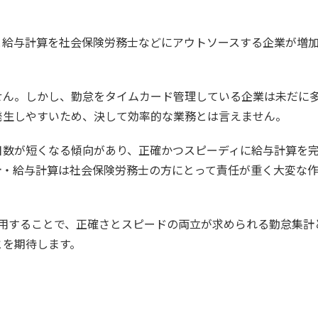
と給与計算を社会保険労務士などにアウトソースする企業が増
せん。しかし、勤怠をタイムカード管理している企業は未だに
発生しやすいため、決して効率的な業務とは言えません。
日数が短くなる傾向があり、正確かつスピーディに給与計算を
計・給与計算は社会保険労務士の方にとって責任が重く大変な
活用することで、正確さとスピードの両立が求められる勤怠集計
とを期待します。