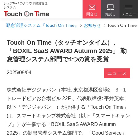
シェアNo.1のクラウド勤怠管理
システム
問合せ
お試し
メニュー
勤怠管理システム『Touch On Time』
お知らせ
Touch On 
Touch On Time（タッチオンタイム）、
「BOXIL SaaS AWARD Autumn 2025」 勤
怠管理システム部門で4つの賞を受賞
2025/09/04
ニュース
株式会社デジジャパン（本社: 東京都港区台場2－3－1
トレードピアお台場ビル 22F 、代表取締役: 平井英幸、
以下「デジジャパン」）が提供する「Touch On Time」
は、スマートキャンプ株式会社（以下「スマートキャン
プ」）が主催する「BOXIL SaaS AWARD Autumn
2025」の勤怠管理システム部門で、「Good Service」