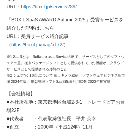
URL：
https://boxil.jp/service/239/
「BOXIL SaaS AWARD Autumn 2025」受賞サービスを
紹介した記事はこちら
URL：受賞サービス紹介記事
（
https://boxil.jp/mag/a172/
）
※1 SaaSとは、Software as a Serviceの略で、サービスとしてのソフトウ
ェアの意。従来パッケージソフトとして提供されていた機能が、クラウド
サービスとして提供される形態のこと
※2 シェアNo.1表記について 富士キメラ総研「ソフトウェアビジネス新市
場 2024年版」 勤怠管理ソフトSaaS市場 利用ID数 2023年度実績
【会社情報】
■本社所在地：東京都港区台場2-3-1 トレードピアお台
場22F
■代表者 ：代表取締役社長 平井 英幸
■創立 ：2000年（平成12年）11月