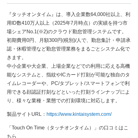
『タッチオンタイム』は、導入企業数64,000社以上、利
用ID数410万人以上（2025年7月時点）の実績を持つ市
場シェアNo.1(※2)のクラウド勤怠管理システムです。
初期費用0円、月額300円(税別)/人で、勤怠集計・申請承
認・休暇管理など勤怠管理業務をまるごとシステム化で
きます。
中小企業や大企業、上場企業などでの利用に応える高機
能なシステムと、指紋やICカード打刻が可能な独自のタ
イムレコーダーや、PC/タブレット/スマートフォンで利
用できる顔認証打刻などといった打刻ラインナップによ
り、様々な業種・業態での打刻環境に対応します。
製品サイトURL：
https://www.kintaisystem.com/
「Touch On Time（タッチオンタイム）」の口コミはこ
ちら