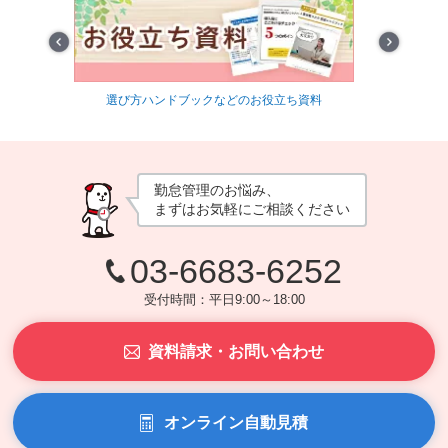
Prev
Next
信
選び方ハンドブックなどのお役立ち資料
最適
勤怠管理のお悩み、
まずはお気軽にご相談ください
03-6683-6252
受付時間：平日9:00～18:00
資料請求・お問い合わせ
オンライン自動見積