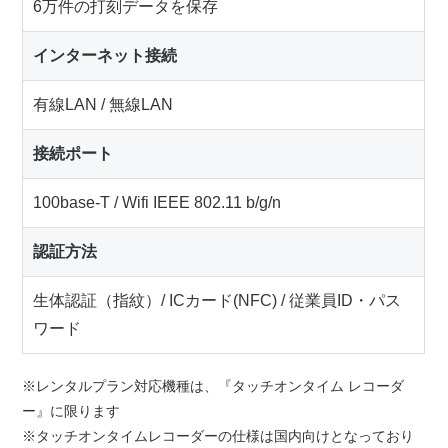
6万件の打刻データを保存
インターネット接続
有線LAN / 無線LAN
接続ポート
100base-T / Wifi IEEE 802.11 b/g/n
認証方法
生体認証（指紋）/ ICカード(NFC) / 従業員ID・パス
ワード
※レンタルプラン対応機種は、『タッチオンタイム レコーダ
ー』に限ります
※タッチオンタイムレコーダーの仕様は国内向けとなっており