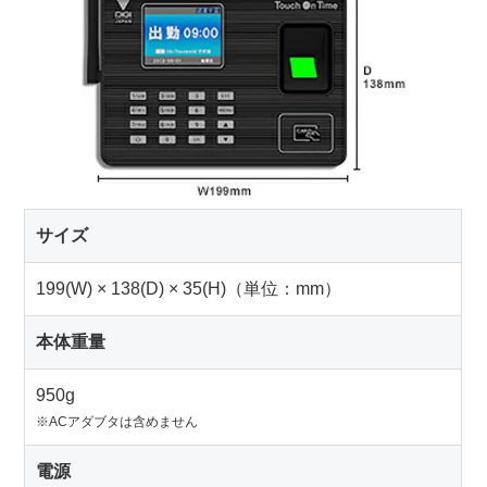
サイズ
199(W) × 138(D) × 35(H)（単位：mm）
本体重量
950g
※ACアダブタは含めません
電源