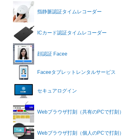
指静脈認証
タイムレコーダー
ICカード認証
タイムレコーダー
顔認証 Facee
Faceeタブレット
レンタルサービス
セキュアログイン
Webブラウザ打刻
（共有のPCで打刻）
Webブラウザ打刻
（個人のPCで打刻）