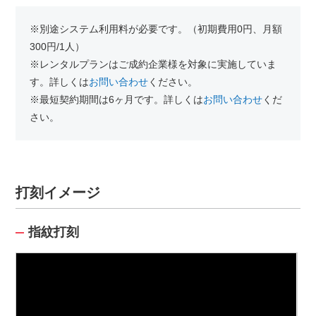
※別途システム利用料が必要です。（初期費用0円、月額
300円/1人）
※レンタルプランはご成約企業様を対象に実施していま
す。詳しくは
お問い合わせ
ください。
※最短契約期間は6ヶ月です。詳しくは
お問い合わせ
くだ
さい。
打刻イメージ
指紋打刻