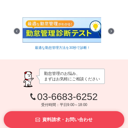
Prev
Next
資料
最適な勤怠管理方法を30秒で診断！
タッチ
勤怠管理のお悩み、
まずはお気軽にご相談ください
03-6683-6252
受付時間：平日9:00～18:00
資料請求・お問い合わせ