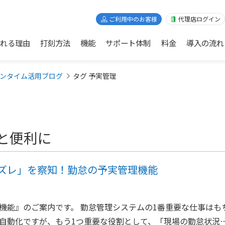
ご利用中のお客様
代理店ログイン
れる理由
打刻方法
機能
サポート体制
料金
導入の流れ
ンタイム活用ブログ
タグ 予実管理
と便利に
ズレ」を察知！勤怠の予実管理機能
機能』のご案内です。 勤怠管理システムの1番重要な仕事はも
自動化ですが、もう1つ重要な役割として、「現場の勤怠状況