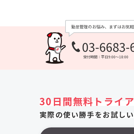
勤怠管理のお悩み、
まずはお気軽
03-6683-
受付時間：平日9:00～18:00
30日間無料トライ
実際の使い勝手をお試し