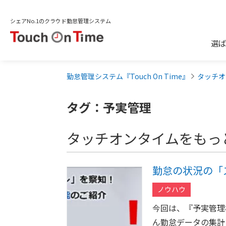
シェアNo.1のクラウド勤怠管理システム
選ば
勤怠管理システム『Touch On Time』
タッチオ
タグ：予実管理
タッチオンタイムをもっ
勤怠の状況の「
ノウハウ
今回は、『予実管理
ん勤怠データの集計