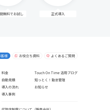
日間無料で
お試し
正式導入
お客様
お役立ち資料
よくあるご質問
料金
Touch On Time 活用ブログ
自動見積
知っとく！勤怠管理
導入の流れ
お知らせ
導入事例
代理店制度について（販売会社）