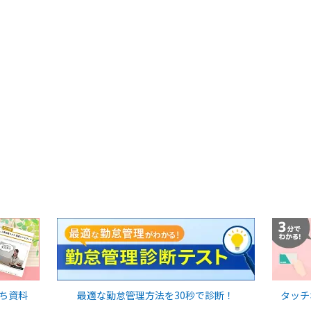
ち資料
最適な勤怠管理方法を30秒で診断！
タッチ