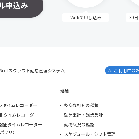
ル申込み
Webで申し込み
30
No.1のクラウド勤怠管理システム
ご利用中の
機能
ンタイムレコーダー
多様な打刻の種類
証 タイムレコーダー
勤怠集計・残業集計
認証 タイムレコーダー
勤務状況の確認
i（パソリ）
スケジュール・シフト管理