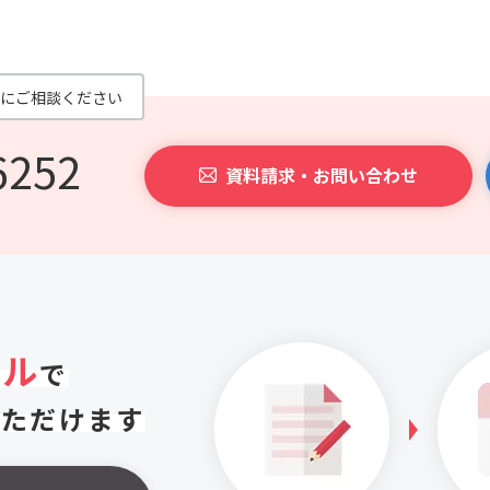
にご相談ください
6252
資料請求・お問い合わせ
アル
で
いただけます