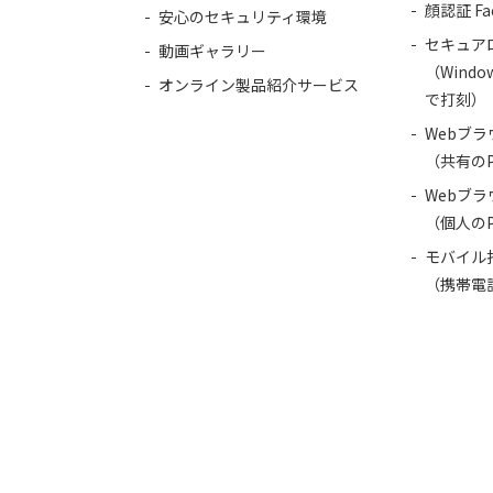
顔認証 Fa
安心のセキュリティ環境
セキュア
動画ギャラリー
（Wind
オンライン製品紹介サービス
で打刻）
Webブ
（共有の
Webブ
（個人の
モバイル
（携帯電