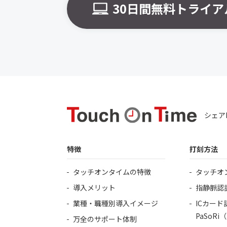
30日間無料トライア
シェア
特徴
打刻方法
タッチオンタイムの特徴
タッチオ
導入メリット
指静脈認
業種・職種別導入イメージ
ICカード
PaSoR
万全のサポート体制