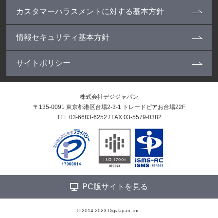
カスタマーハラスメントに対する基本方針
情報セキュリティ基本方針
サイトポリシー
株式会社デジジャパン
〒135-0091 東京都港区台場2-3-1 トレードピアお台場22F
TEL.03-6683-6252 / FAX.03-5579-0382
PC版サイトを見る
© 2014-2023 DigiJapan, inc.