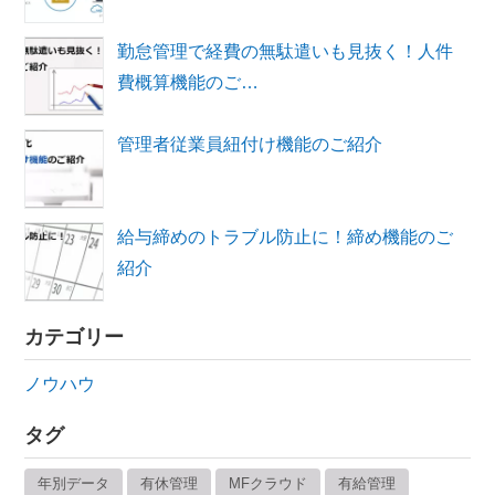
勤怠管理で経費の無駄遣いも見抜く！人件
費概算機能のご…
管理者従業員紐付け機能のご紹介
給与締めのトラブル防止に！締め機能のご
紹介
カテゴリー
ノウハウ
タグ
年別データ
有休管理
MFクラウド
有給管理