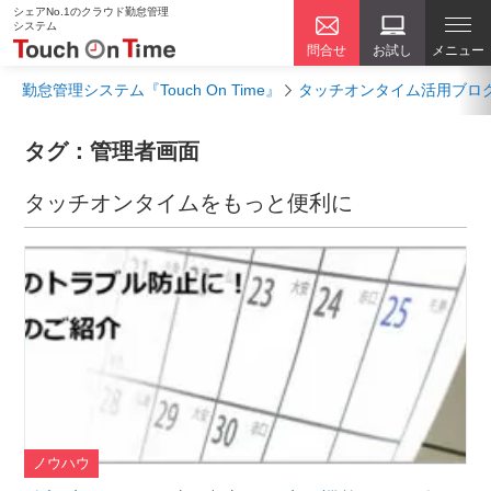
シェアNo.1のクラウド勤怠管理
システム
問合せ
お試し
メニュー
勤怠管理システム『Touch On Time』
タッチオンタイム活用ブロ
タグ：管理者画面
タッチオンタイムをもっと便利に
ノウハウ