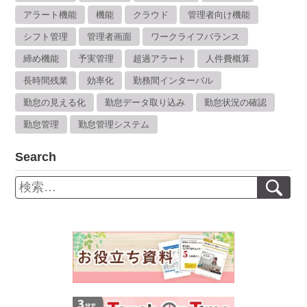
アラート機能
機能
クラウド
管理者向け機能
シフト管理
管理者画面
ワークライフバランス
締め機能
予実管理
超過アラート
人件費概算
長時間残業
効率化
勤務間インターバル
勤怠の見える化
勤怠データ取り込み
勤怠状況の確認
勤怠管理
勤怠管理システム
Search