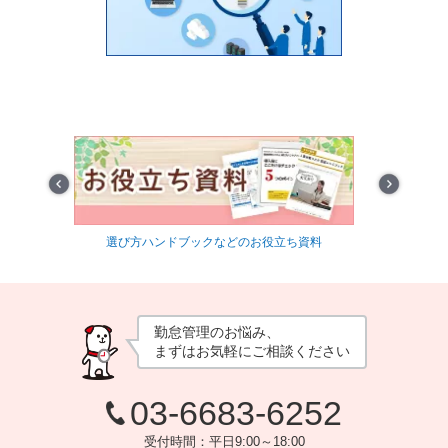
Prev
Next
信
選び方ハンドブックなどのお役立ち資料
最適
勤怠管理のお悩み、
まずはお気軽にご相談ください
03-6683-6252
受付時間：平日9:00～18:00