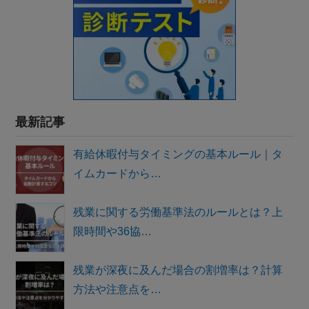
最新記事
有給休暇付与タイミングの基本ルール｜タ
イムカードから…
残業に関する労働基準法のルールとは？上
限時間や36協…
残業が深夜に及んだ場合の割増率は？計算
方法や注意点を…