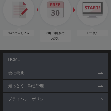
Webで申し込み
30日間無料で
正式導入
お試し
HOME
会社概要
知っとく！勤怠管理
プライバシーポリシー