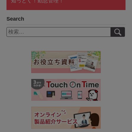
知っとく！勤怠管理！
Search