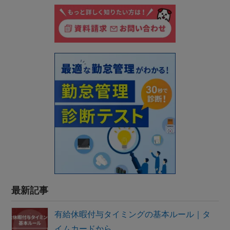
最新記事
有給休暇付与タイミングの基本ルール｜タ
イムカードから…