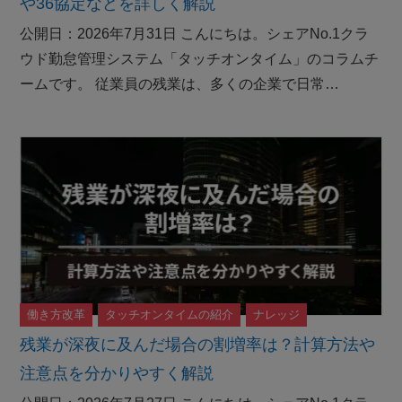
や36協定などを詳しく解説
公開日：2026年7月31日 こんにちは。シェアNo.1クラ
ウド勤怠管理システム「タッチオンタイム」のコラムチ
ームです。 従業員の残業は、多くの企業で日常…
働き方改革
タッチオンタイムの紹介
ナレッジ
残業が深夜に及んだ場合の割増率は？計算方法や
注意点を分かりやすく解説