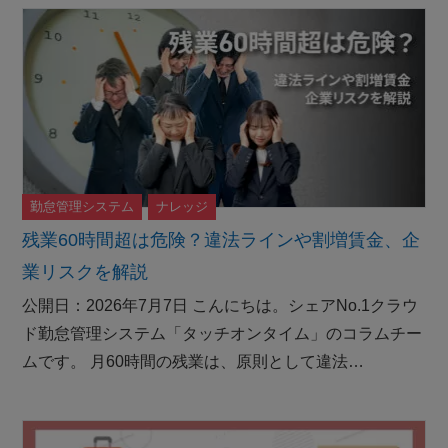
勤怠管理システム
ナレッジ
残業60時間超は危険？違法ラインや割増賃金、企
業リスクを解説
公開日：2026年7月7日 こんにちは。シェアNo.1クラウ
ド勤怠管理システム「タッチオンタイム」のコラムチー
ムです。 月60時間の残業は、原則として違法…