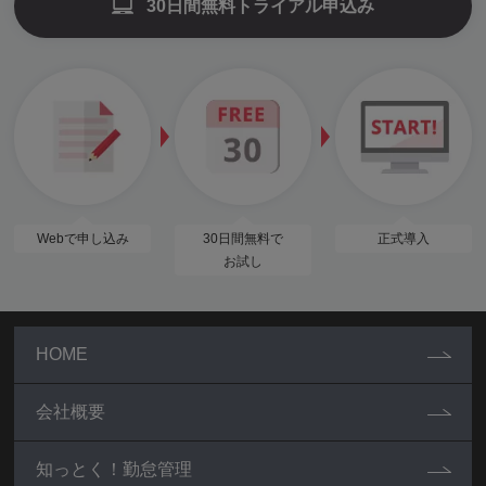
30日間無料トライアル申込み
Webで申し込み
30日間無料で
正式導入
お試し
HOME
会社概要
知っとく！勤怠管理