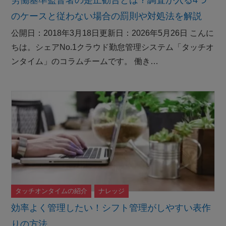
労働基準監督署の是正勧告とは？調査が入る4つ
のケースと従わない場合の罰則や対処法を解説
公開日：2018年3月18日更新日：2026年5月26日 こんに
ちは。シェアNo.1クラウド勤怠管理システム「タッチオ
ンタイム」のコラムチームです。 働き…
タッチオンタイムの紹介
ナレッジ
効率よく管理したい！シフト管理がしやすい表作
りの方法