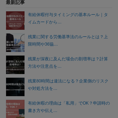
最新記事
有給休暇付与タイミングの基本ルール｜タ
イムカードから…
残業に関する労働基準法のルールとは？上
限時間や36協…
残業が深夜に及んだ場合の割増率は？計算
方法や注意点を…
残業80時間は違法になる？企業側のリスク
や対処方法を…
有給休暇の理由は「私用」でOK？申請時の
書き方や伝え…