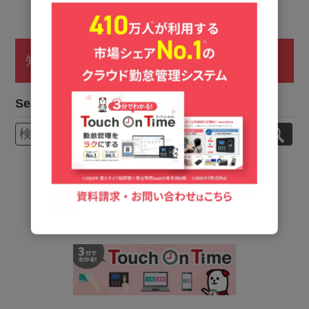
知っとく！勤怠管理！
Search