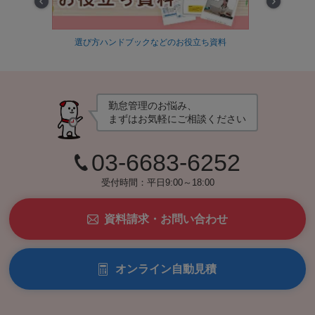
Prev
Next
立ち資料
最適な勤怠管理方法を30秒で診断！
タ
勤怠管理のお悩み、
まずはお気軽にご相談ください
03-6683-6252
受付時間：平日9:00～18:00
資料請求・お問い合わせ
オンライン自動見積