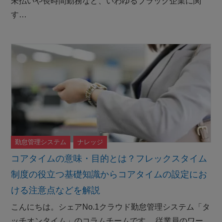
未払いや長時間勤務など、いわゆるブラック企業に関
す…
勤怠管理システム
ナレッジ
コアタイムの意味・目的とは？フレックスタイム
制度の役立つ基礎知識からコアタイムの設定にお
ける注意点などを解説
こんにちは。シェアNo.1クラウド勤怠管理システム「タ
ッチオンタイム」のコラムチームです。 従業員のワー