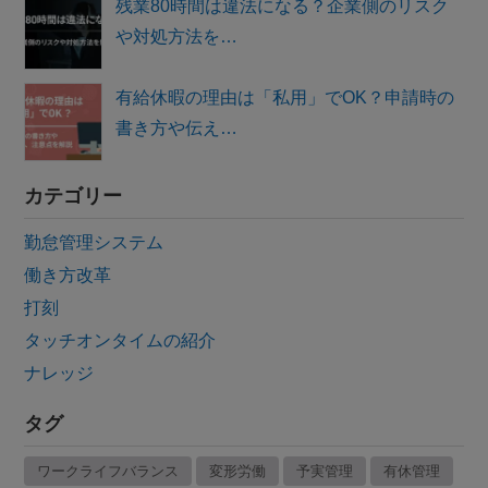
残業80時間は違法になる？企業側のリスク
や対処方法を…
有給休暇の理由は「私用」でOK？申請時の
書き方や伝え…
カテゴリー
勤怠管理システム
働き方改革
打刻
タッチオンタイムの紹介
ナレッジ
タグ
ワークライフバランス
変形労働
予実管理
有休管理