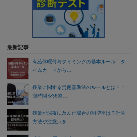
最新記事
有給休暇付与タイミングの基本ルール｜タ
イムカードから…
残業に関する労働基準法のルールとは？上
限時間や36協…
残業が深夜に及んだ場合の割増率は？計算
方法や注意点を…