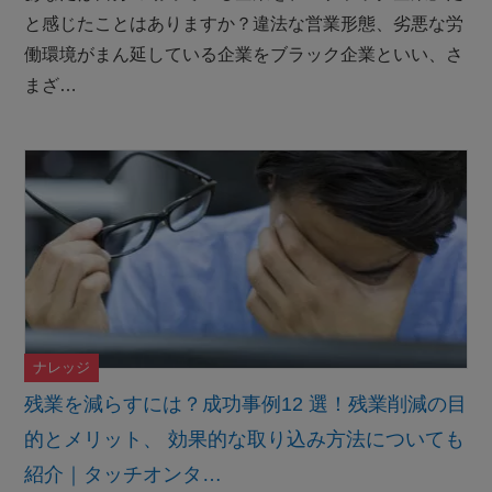
と感じたことはありますか？違法な営業形態、劣悪な労
働環境がまん延している企業をブラック企業といい、さ
まざ…
ナレッジ
残業を減らすには？成功事例12 選！残業削減の目
的とメリット、 効果的な取り込み方法についても
紹介｜タッチオンタ…